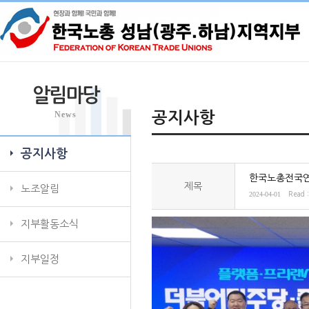
알림마당
News
공지사항
공지사항
제목
노조알림
2024-04-01
Read 
지부활동소식
지부일정