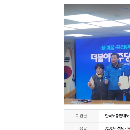
이전글
한국노총연대노조
다음글
2020년 성남지