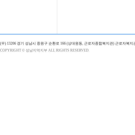
(우) 13206 경기 성남시 중원구 순환로 166 (상대원동, 근로자종합복지관) 근로자복지
COPYRIGHT © 성남지역지부 ALL RIGHTS RESERVED.