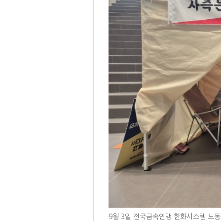
9월 3일 전국금속연맹 한화시스템 노