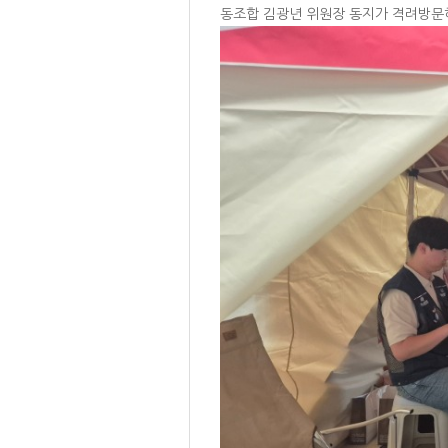
동조합 김광년 위원장 동지가 격려방문