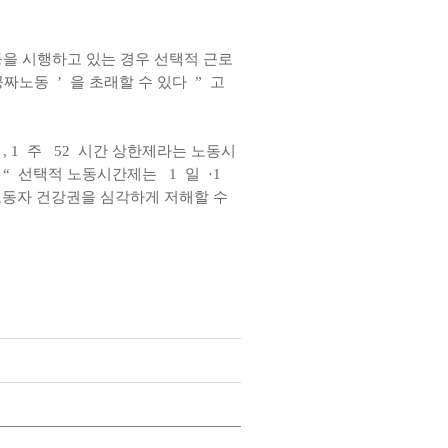
등을 시행하고 있는 경우 선택적 근로
공짜노동
’
을 초래할 수 있다
”
고
, 1
주
52
시간 상한제라는 노동시
“
선택적 노동시간제는
1
일
·1
노동자 건강권을 심각하게 저해할 수