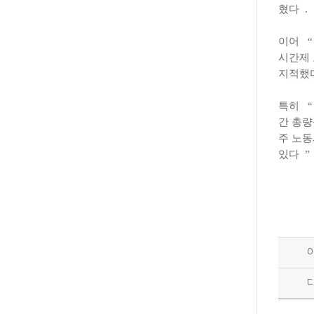
혔다
.
이어
“
시간제
지적했
특히
“
간 총량
주 노동
있다
”