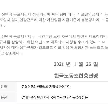
선택적 근로시간제 정산기간이 확대 됨에 따라
‘
포괄임금제
’
 도입시 실제 연장근로에 대한 가산임금 지급기준이 불분명하여
‘
다
.
선택적 근로시간제는
시간주권 보장 차원에서 마련된 제도이지만
규제를 잠탈하기 위한 수단으로 왜곡되어 시행될 우려가 있다
”
며
시간에 대한 상한규제가 없으므로 이를 악용한 초장시간 노동으로 
고 강조했다
.
2021
년
1
월
26
일
한국노동조합총연맹
이전글
광역연맹의 한국노총 가입을 환영한다
다음글
양대노총 위원장 함께 국회 본관 앞 단식농성장 방문